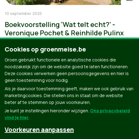
10 september 2025
Boekvoorstelling 'Wat telt echt?' -
Veronique Pochet & Reinhilde Pulinx
Cookies op groenmeise.be
Groen gebruikt functionele en analytische cookies die
noodzakelijk zijn om de website goed te laten functioneren.
Deze cookies verwerken geen persoonsgegevens en hier is
geen toestemming voor nodig.
Als je daarvoor toestemming geeft, maken we ook gebruik van
marketingcookies. Die stellen ons in staat om de website
beter af te stemmen op jouw voorkeuren.
Je kunt je instellingen hieronder wijzigen.
Ons privacybeleid
vind je hier
.
Voorkeuren aanpassen
Groen.be