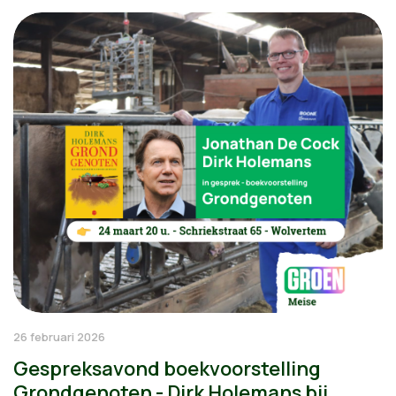
26 februari 2026
Gespreksavond boekvoorstelling
Grondgenoten - Dirk Holemans bij