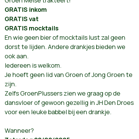
Groen Meise
trakteert!
GRATIS inkom
GRATIS vat
GRATIS mocktails
En wie geen bier of mocktails lust zal geen
dorst te lijden. Andere drankjes bieden we
ook aan.
Iedereen is welkom.
Je hoeft geen lid van
Groen
of Jong Groen te
zijn.
Zelfs
GroenPlus
sers zien we graag op de
dansvloer of gewoon gezellig in
JH Den Droes
voor een leuke babbel bij een drankje.
Wanneer?