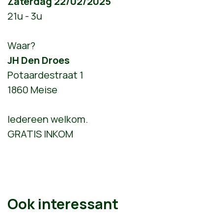
Zaterdag 22/02/2025
21u - 3u
Waar?
JH Den Droes
Potaardestraat 1
1860 Meise
Iedereen welkom.
GRATIS INKOM
Ook interessant