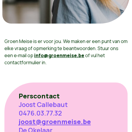
Groen Meise is er voor jou. We maken er een punt van om
elke vraag of opmerking te beantwoorden. Stuur ons
een e‑mail op
info@groenmeise.be
of vul het
contactformulier in.
Perscontact
Joost Callebaut
0476.03.77.32
joost@groenmeise.be
De Okelaar