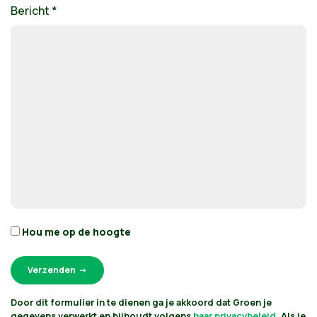
Bericht *
Hou me op de hoogte
Door dit formulier in te dienen ga je akkoord dat Groen je
gegevens verwerkt en bijhoudt volgens
haar privacybeleid
. Als je