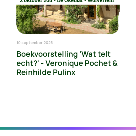
10 september 2025
Boekvoorstelling 'Wat telt
echt?' - Veronique Pochet &
Reinhilde Pulinx