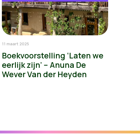
11 maart 2025
Boekvoorstelling ‘Laten we
eerlijk zijn’ – Anuna De
Wever Van der Heyden