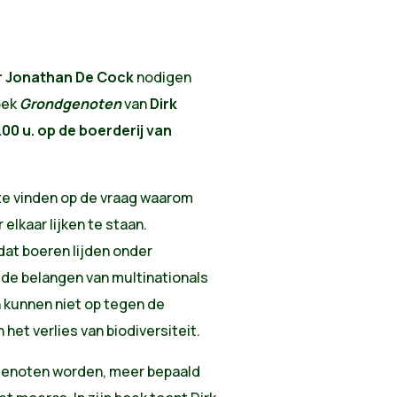
r
Jonathan De Cock
nodigen
boek
Grondgenoten
van
Dirk
00 u. op de boerderij van
te vinden op de vraag waarom
lkaar lijken te staan.
dat boeren lijden onder
 de belangen van multinationals
 kunnen niet op tegen de
het verlies van biodiversiteit.
enoten worden, meer bepaald