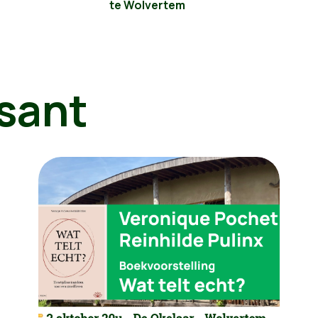
te Wolvertem
sant