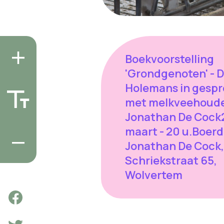
Boekvoorstelling
'Grondgenoten' - D
Holemans in gespr
met melkveehoud
Jonathan De Cock
maart - 20 u.Boerd
Jonathan De Cock,
Schriekstraat 65,
Wolvertem