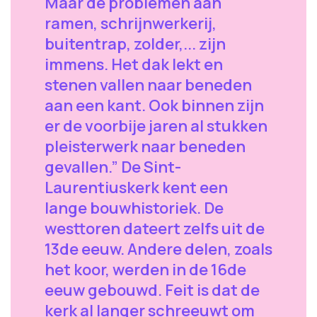
Maar de problemen aan
ramen, schrijnwerkerij,
buitentrap, zolder,... zijn
immens. Het dak lekt en
stenen vallen naar beneden
aan een kant. Ook binnen zijn
er de voorbije jaren al stukken
pleisterwerk naar beneden
gevallen.” De Sint-
Laurentiuskerk kent een
lange bouwhistoriek. De
westtoren dateert zelfs uit de
13de eeuw. Andere delen, zoals
het koor, werden in de 16de
eeuw gebouwd. Feit is dat de
kerk al langer schreeuwt om