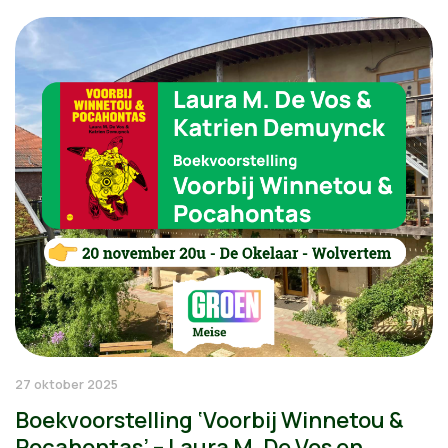
27 oktober 2025
Boekvoorstelling ‘Voorbij Winnetou &
Pocahontas’ – Laura M. De Vos en