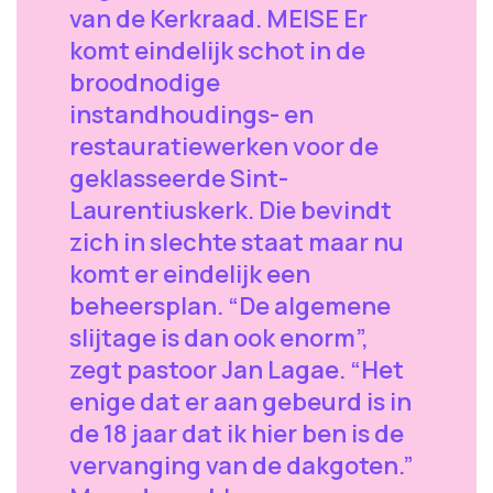
van de Kerkraad. MEISE Er
komt eindelijk schot in de
broodnodige
instandhoudings- en
restauratiewerken voor de
geklasseerde Sint-
Laurentiuskerk. Die bevindt
zich in slechte staat maar nu
komt er eindelijk een
beheersplan. “De algemene
slijtage is dan ook enorm”,
zegt pastoor Jan Lagae. “Het
enige dat er aan gebeurd is in
de 18 jaar dat ik hier ben is de
vervanging van de dakgoten.”