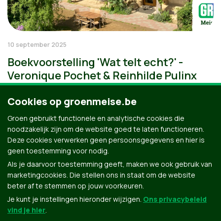
10 september 2025
Boekvoorstelling 'Wat telt echt?' -
Veronique Pochet & Reinhilde Pulinx
Cookies op groenmeise.be
Groen gebruikt functionele en analytische cookies die
noodzakelijk zijn om de website goed te laten functioneren.
Deze cookies verwerken geen persoonsgegevens en hier is
geen toestemming voor nodig.
Als je daarvoor toestemming geeft, maken we ook gebruik van
marketingcookies. Die stellen ons in staat om de website
beter af te stemmen op jouw voorkeuren.
Je kunt je instellingen hieronder wijzigen.
Ons privacybeleid
vind je hier
.