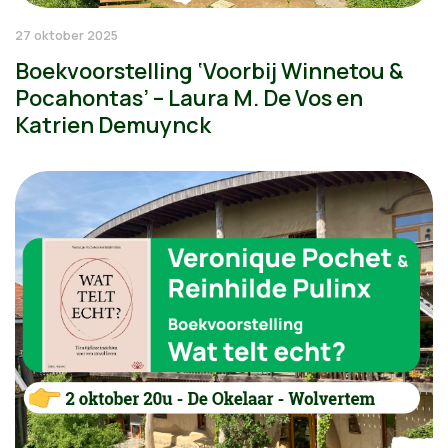
27 oktober 2025
Boekvoorstelling ‘Voorbij Winnetou &
Pocahontas’ – Laura M. De Vos en
Katrien Demuynck