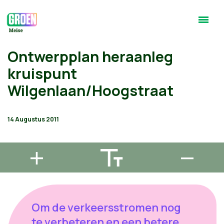
Ontwerpplan heraanleg
kruispunt
Wilgenlaan/Hoogstraat
14 Augustus 2011
Om de verkeersstromen nog
te verbeteren en een betere