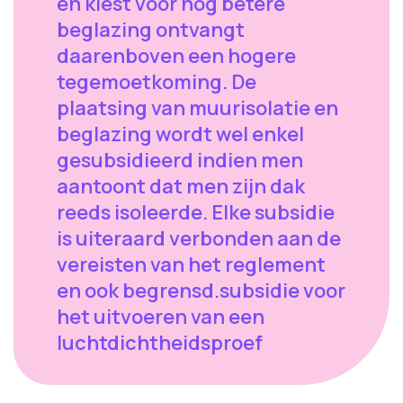
en kiest voor nog betere
beglazing ontvangt
daarenboven een hogere
tegemoetkoming. De
plaatsing van muurisolatie en
beglazing wordt wel enkel
gesubsidieerd indien men
aantoont dat men zijn dak
reeds isoleerde. Elke subsidie
is uiteraard verbonden aan de
vereisten van het reglement
en ook begrensd.subsidie voor
het uitvoeren van een
luchtdichtheidsproef