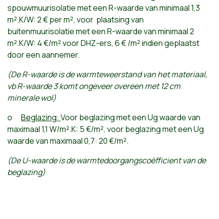
spouwmuurisolatie met een R-waarde van minimaal 1,3
m².K/W: 2 € per m², voor plaatsing van
buitenmuurisolatie met een R-waarde van minimaal 2
m².K/W: 4 €/m² voor DHZ-ers, 6 € /m² indien geplaatst
door een aannemer.
(De R-waarde is de warmteweerstand van het materiaal,
vb R-waarde 3 komt ongeveer overeen met 12 cm
minerale wol)
o
Beglazing:
Voor beglazing met een Ug waarde van
maximaal 1,1 W/m².K: 5 €/m², voor beglazing met een Ug
waarde van maximaal 0,7: 20 €/m².
(De U-waarde is de warmtedoorgangscoëfficient van de
beglazing)