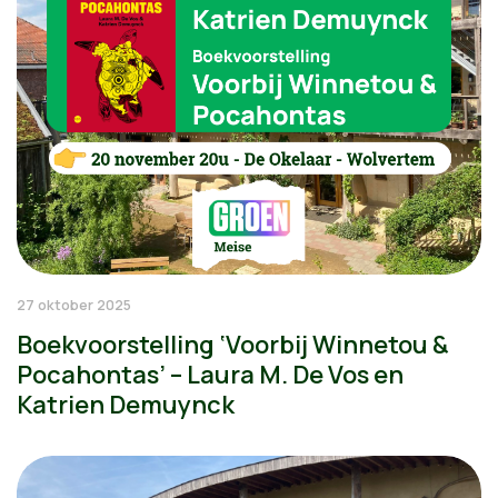
27 oktober 2025
Boekvoorstelling ‘Voorbij Winnetou &
Pocahontas’ – Laura M. De Vos en
Katrien Demuynck