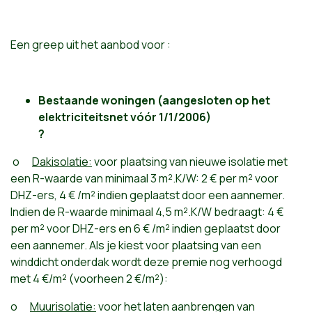
Een greep uit het aanbod voor :
Bestaande woningen (aangesloten op het
elektriciteitsnet vóór 1/1/2006)
?
o
Dakisolatie:
voor plaatsing van nieuwe isolatie met
een R-waarde van minimaal 3 m².K/W: 2 € per m² voor
DHZ-ers, 4 € /m² indien geplaatst door een aannemer.
Indien de R-waarde minimaal 4,5 m².K/W bedraagt: 4 €
per m² voor DHZ-ers en 6 € /m² indien geplaatst door
een aannemer. Als je kiest voor plaatsing van een
winddicht onderdak wordt deze premie nog verhoogd
met 4 €/m² (voorheen 2 €/m²):
o
Muurisolatie:
voor het laten aanbrengen van