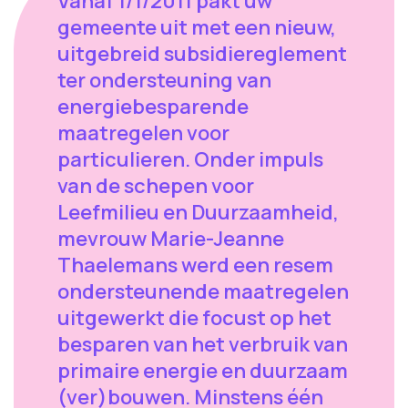
Vanaf 1/1/2011 pakt uw
gemeente uit met een nieuw,
uitgebreid subsidiereglement
ter ondersteuning van
energiebesparende
maatregelen voor
particulieren. Onder impuls
van de schepen voor
Leefmilieu en Duurzaamheid,
mevrouw Marie-Jeanne
Thaelemans werd een resem
ondersteunende maatregelen
uitgewerkt die focust op het
besparen van het verbruik van
primaire energie en duurzaam
(ver)bouwen. Minstens één