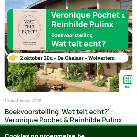
10 september 2025
Boekvoorstelling 'Wat telt echt?' -
Veronique Pochet & Reinhilde Pulinx
Cookies op groenmeise.be