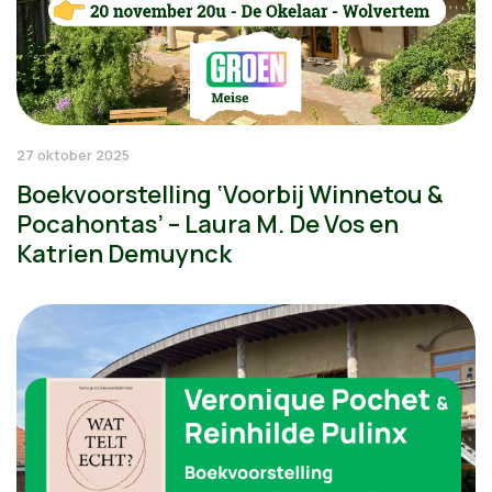
27 oktober 2025
Boekvoorstelling ‘Voorbij Winnetou &
Pocahontas’ – Laura M. De Vos en
Katrien Demuynck