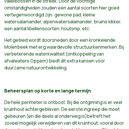
valleibossen in de streek. Door de vochtige
omstandigheden zouden een aantal soorten hier goed
vertegenwoordigd zijn: gewone pad, kleine
watersalamander, alpenwatersalamander, bruine kikker,
een aantal libellensoorten, houtsnip, etc.
Het gebied wordt doorsneden door een kronkelende
Molenbeek met erg waardevolle structuurkenmerken. Bij
verbeterende waterkwaliteit (ontkoppeling van
afvalwaters Oppem) biedt dit extra kansen voor
duurzame natuurontwikkeling.
Beheersplan op korte en lange termijn
De hele perimeter is ontbost. Bij die ontginning is er veel
kruinhout achtergebleven. De eerste ingreep die moet
gebeuren (en die deels al onderweg is)betreft het
zoveel mogelijk verwijderen van dit kruinhout, vooral door