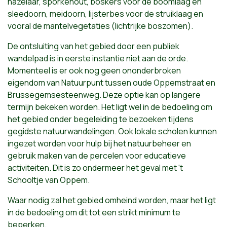
hazelaar, sporkehout, boskers voor de boomlaag en
sleedoorn, meidoorn, lijsterbes voor de struiklaag en
vooral de mantelvegetaties (lichtrijke boszomen).
De ontsluiting van het gebied door een publiek
wandelpad is in eerste instantie niet aan de orde.
Momenteel is er ook nog geen ononderbroken
eigendom van Natuurpunt tussen oude Oppemstraat en
Brussegemsesteenweg. Deze optie kan op langere
termijn bekeken worden. Het ligt wel in de bedoeling om
het gebied onder begeleiding te bezoeken tijdens
gegidste natuurwandelingen. Ook lokale scholen kunnen
ingezet worden voor hulp bij het natuurbeheer en
gebruik maken van de percelen voor educatieve
activiteiten. Dit is zo ondermeer het geval met 't
Schooltje van Oppem.
Waar nodig zal het gebied omheind worden, maar het ligt
in de bedoeling om dit tot een strikt minimum te
beperken.