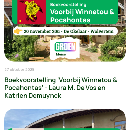
27 oktober 2025
Boekvoorstelling ‘Voorbij Winnetou &
Pocahontas’ – Laura M. De Vos en
Katrien Demuynck