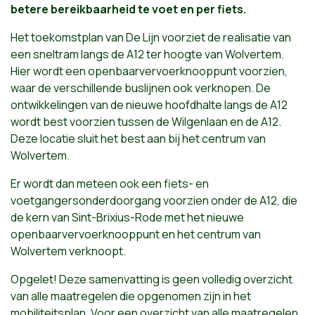
betere bereikbaarheid te voet en per fiets.
Het toekomstplan van De Lijn voorziet de realisatie van
een sneltram langs de A12 ter hoogte van Wolvertem.
Hier wordt een openbaarvervoerknooppunt voorzien,
waar de verschillende buslijnen ook verknopen. De
ontwikkelingen van de nieuwe hoofdhalte langs de A12
wordt best voorzien tussen de Wilgenlaan en de A12.
Deze locatie sluit het best aan bij het centrum van
Wolvertem.
Er wordt dan meteen ook een fiets- en
voetgangersonderdoorgang voorzien onder de A12, die
de kern van Sint-Brixius-Rode met het nieuwe
openbaarvervoerknooppunt en het centrum van
Wolvertem verknoopt.
Opgelet! Deze samenvatting is geen volledig overzicht
van alle maatregelen die opgenomen zijn in het
mobiliteitsplan. Voor een overzicht van alle maatregelen