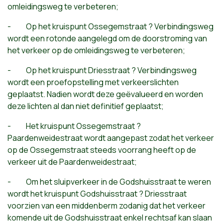
omleidingsweg te verbeteren;
- Op het kruispunt Ossegemstraat ? Verbindingsweg
wordt een rotonde aangelegd om de doorstroming van
het verkeer op de omleidingsweg te verbeteren;
- Op het kruispunt Driesstraat ? Verbindingsweg
wordt een proefopstelling met verkeerslichten
geplaatst. Nadien wordt deze geëvalueerd en worden
deze lichten al dan niet definitief geplaatst;
- Het kruispunt Ossegemstraat ?
Paardenweidestraat wordt aangepast zodat het verkeer
op de Ossegemstraat steeds voorrang heeft op de
verkeer uit de Paardenweidestraat;
- Om het sluipverkeer in de Godshuisstraat te weren
wordt het kruispunt Godshuisstraat ? Driesstraat
voorzien van een middenberm zodanig dat het verkeer
komende uit de Godshuisstraat enkel rechtsaf kan slaan