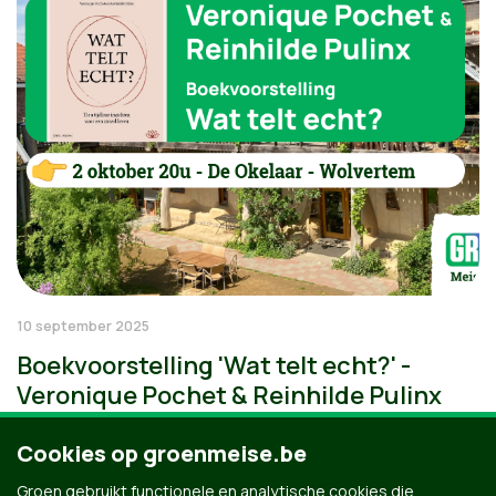
10 september 2025
Boekvoorstelling 'Wat telt echt?' -
Veronique Pochet & Reinhilde Pulinx
Cookies op groenmeise.be
Groen gebruikt functionele en analytische cookies die