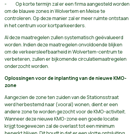
- Op korte termijn zal er een firma aangesteld worden
om de blauwe zones in Wolvertem en Meise te
controleren. Op deze manier zal er meer ruimte ontstaan
in het centrum voor kortparkeerders.
Al deze maatregelen zullen systematisch geëvalueerd
worden. Indien deze maatregelen onvoldoende blijken
om de verkeersleefbaarheid in Wolvertem-centrum te
verbeteren, zullen er bijkomende circulatiemaatregelen
onderzocht worden.
Oplossingen voor de inplanting van de nieuwe KMO-
zone
Aangezien de zone ten zuiden van de Stationsstraat
werd herbestemd naar (vooral) wonen, dient er een
andere zone te worden gezocht voor de KMO-activiteit.
Wanneer deze nieuwe KMO-zone een goede locatie
krijgt toegewezen zal de overlast tot een minimum
beperkt blijven. Dit houdt in dat er een vlotte ontsluiting