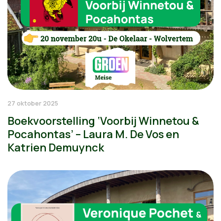
27 oktober 2025
Boekvoorstelling ‘Voorbij Winnetou &
Pocahontas’ – Laura M. De Vos en
Katrien Demuynck