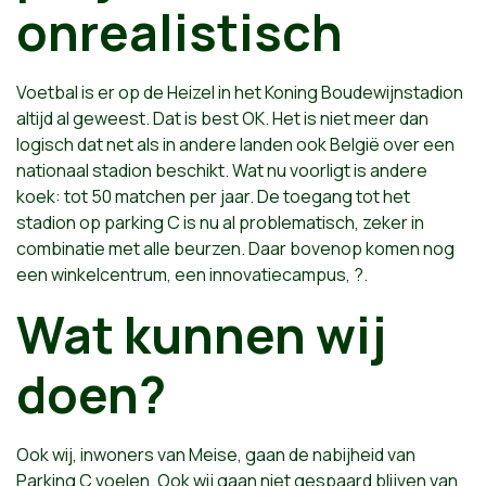
onrealistisch
Voetbal is er op de Heizel in het Koning Boudewijnstadion
altijd al geweest. Dat is best OK. Het is niet meer dan
logisch dat net als in andere landen ook België over een
nationaal stadion beschikt. Wat nu voorligt is andere
koek: tot 50 matchen per jaar. De toegang tot het
stadion op parking C is nu al problematisch, zeker in
combinatie met alle beurzen. Daar bovenop komen nog
een winkelcentrum, een innovatiecampus, ?.
Wat kunnen wij
doen?
Ook wij, inwoners van Meise, gaan de nabijheid van
Parking C voelen. Ook wij gaan niet gespaard blijven van