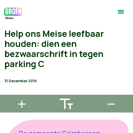
Help ons Meise leefbaar
houden: dien een
bezwaarschrift in tegen
parking C
31 December 2016