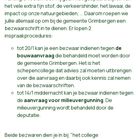
het vele extra fijn stof, de verkeershinder, het lawaai, de
impact op onze natuurgebieden, ... Daarom roepen we
jullie allemaal op om bij de gemeente Grimbergen een
bezwaarschrift in te dienen. Er lopen 2
inspraakprocedures:
tot 20/1 kan je een bezwaar indienen tegen
de
bouwaanvraag
die behandeld moet worden door
de gemeente Grimbergen. Het is het
schepencollege dat advies zal moeten uitbrengen
over die aanvraag en daarbij ook kennis zal nemen
van de bezwaarschriften.
tot 14/1 middernacht kan je bezwaar indienen tegen
de
aanvraag voor milieuvergunning
. De
milieuvergunning wordt behandeld door de
deputatie.
Beide bezwaren dien je in bij "het college