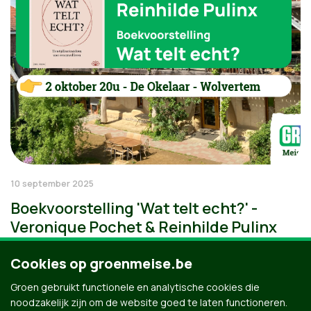
10 september 2025
Boekvoorstelling 'Wat telt echt?' -
Veronique Pochet & Reinhilde Pulinx
Cookies op groenmeise.be
Groen gebruikt functionele en analytische cookies die
noodzakelijk zijn om de website goed te laten functioneren.