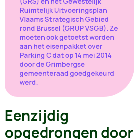
(GRS) en het Gewestelijk
Ruimtelijk Uitvoeringsplan
Vlaams Strategisch Gebied
rond Brussel (GRUP VSGB). Ze
moeten ook getoetst worden
aan het eisenpakket over
Parking C dat op 14 mei 2014
door de Grimbergse
gemeenteraad goedgekeurd
werd.
Eenzijdig
opgedrongen door