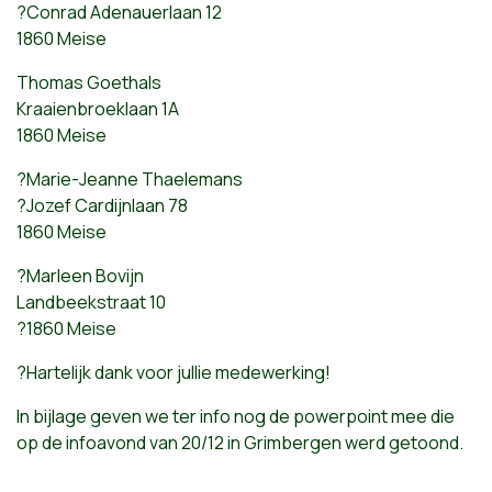
?Conrad Adenauerlaan 12
1860 Meise
Thomas Goethals
Kraaienbroeklaan 1A
1860 Meise
?Marie-Jeanne Thaelemans
?Jozef Cardijnlaan 78
1860 Meise
?Marleen Bovijn
Landbeekstraat 10
?1860 Meise
?Hartelijk dank voor jullie medewerking!
In bijlage geven we ter info nog de powerpoint mee die
op de infoavond van 20/12 in Grimbergen werd getoond.