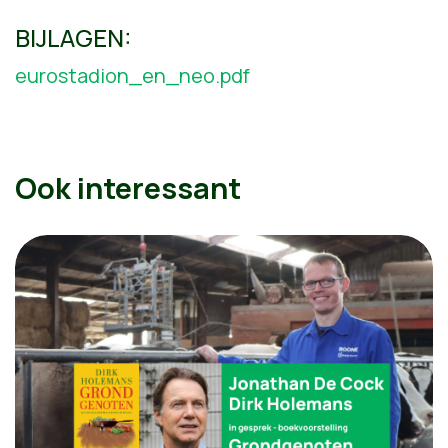
BIJLAGEN:
eurostadion_en_neo.pdf
Ook interessant