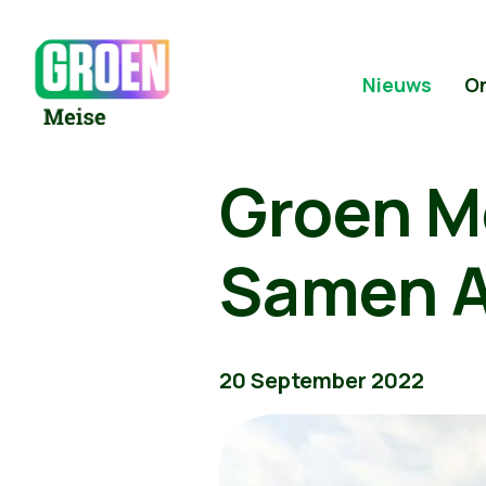
Nieuws
O
Groen Me
Samen A
20 September 2022