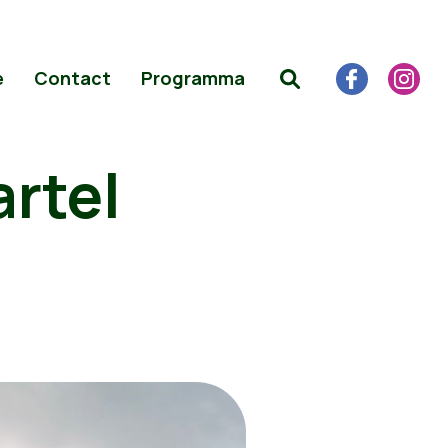
e
Contact
Programma
artel