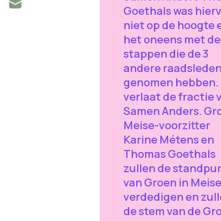
Goethals was hier
niet op de hoogte e
het oneens met de
stappen die de 3
andere raadslede
genomen hebben. 
verlaat de fractie 
Samen Anders. Gr
Meise-voorzitter
Karine Métens en
Thomas Goethals
zullen de standpu
van Groen in Meis
verdedigen en zul
de stem van de Gr