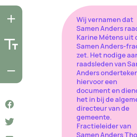
Wij vernamen dat
Samen Anders raad
Karine Métens uit 
Samen Anders-fra
zet. Het nodige aa
raadsleden van S
Anders onderteke
hiervoor een
document en dien
het in bij de alge
directeur van de
gemeente.
Fractieleider van
Samen Anders Th