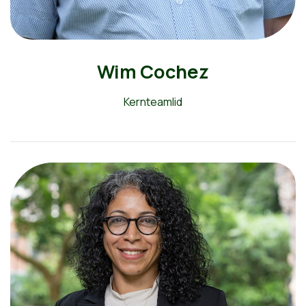
Wim Cochez
Kernteamlid