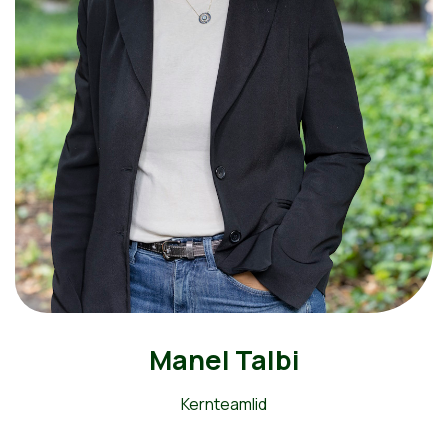
Manel Talbi
Kernteamlid