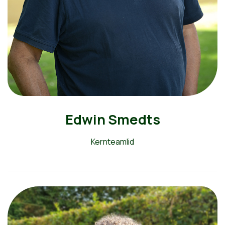
Edwin Smedts
Kernteamlid