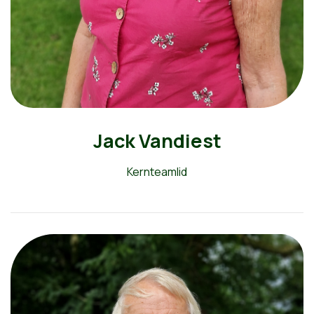
Jack Vandiest
Kernteamlid