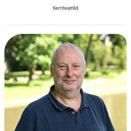
Kernteamlid