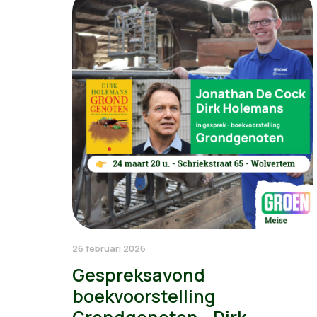
26 februari 2026
Gespreksavond
boekvoorstelling