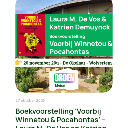
27 oktober 2025
Boekvoorstelling ‘Voorbij
Winnetou & Pocahontas’ –