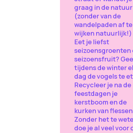
graag in de natuur
(zonder van de
wandelpaden af te
wijken natuurlijk!)
Eet je liefst
seizoensgroenten
seizoensfruit? Gee
tijdens de winter e
dag de vogels te e
Recycleer je na de
feestdagen je
kerstboom en de
kurken van flessen
Zonder het te wet
doe je al veel voor 