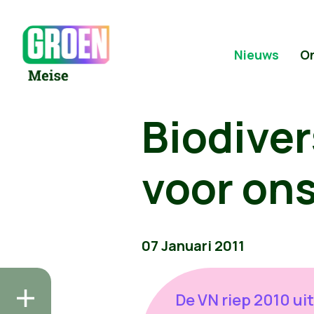
Nieuws
O
Biodiver
voor ons 
07 Januari 2011
De VN riep 2010 uit