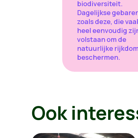
biodiversiteit.
Dagelijkse gebare
zoals deze, die vaa
heel eenvoudig zij
volstaan om de
natuurlijke rijkdom
beschermen.
Ook interes