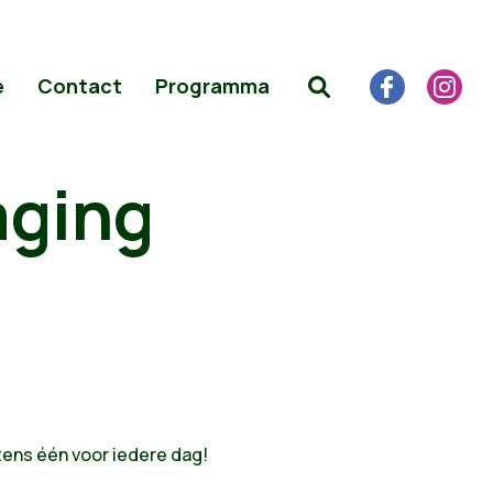
e
Contact
Programma
aging
stens één voor iedere dag!