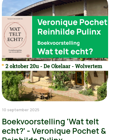
10 september 2025
Boekvoorstelling 'Wat telt
echt?' - Veronique Pochet &