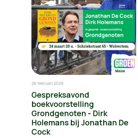
26 februari 2026
Gespreksavond
boekvoorstelling
Grondgenoten - Dirk
Holemans bij Jonathan De
Cock