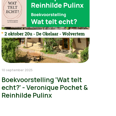
10 september 2025
Boekvoorstelling 'Wat telt
echt?' - Veronique Pochet &
Reinhilde Pulinx