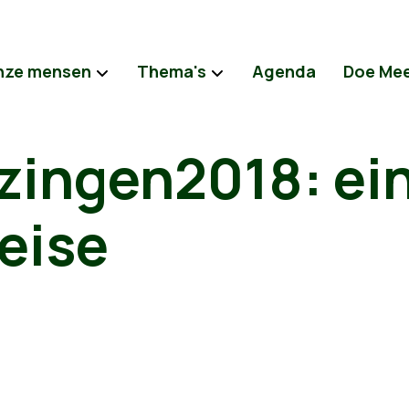
nze mensen
Thema's
Agenda
Doe Me
zingen2018: ein
eise