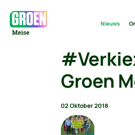
Nieuws
O
#Verkie
Groen M
02 Oktober 2018