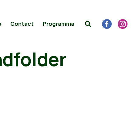
e
Contact
Programma
dfolder