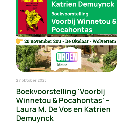
27 oktober 2025
Boekvoorstelling ‘Voorbij
Winnetou & Pocahontas’ –
Laura M. De Vos en Katrien
Demuynck