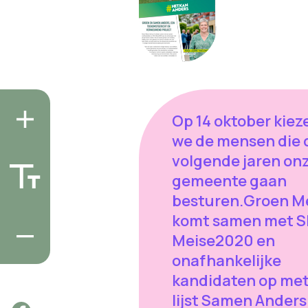
Op 14 oktober kiez
we de mensen die 
volgende jaren on
gemeente gaan
besturen.Groen M
komt samen met S
Meise2020 en
onafhankelijke
kandidaten op met
lijst Samen Anders