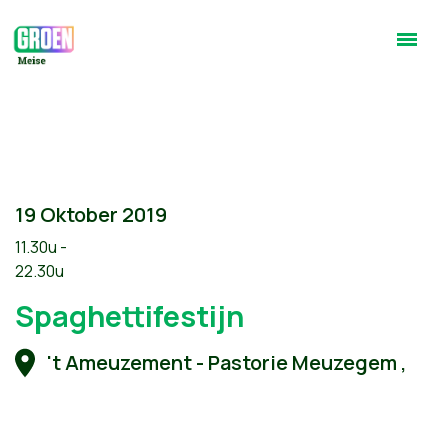
19 Oktober 2019
11.30u -
22.30u
Spaghettifestijn
't Ameuzement - Pastorie Meuzegem ,