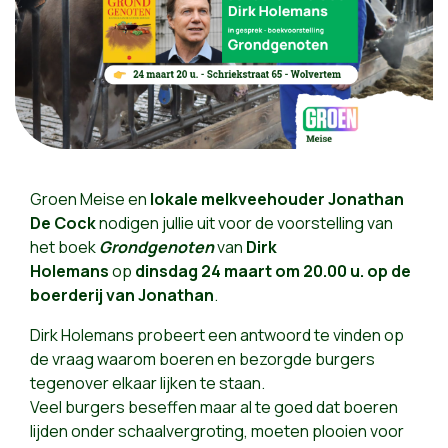
Groen Meise en
lokale melkveehouder
Jonathan
De Cock
nodigen jullie uit voor de voorstelling van
het boek
Grondgenoten
van
Dirk
Holemans
op
dinsdag 24 maart om 20.00 u. op de
boerderij van Jonathan
.
Dirk Holemans probeert een antwoord te vinden op
de vraag waarom boeren en bezorgde burgers
tegenover elkaar lijken te staan.
Veel burgers beseffen maar al te goed dat boeren
lijden onder schaalvergroting, moeten plooien voor