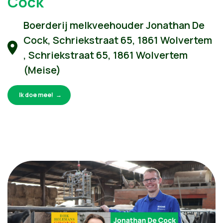
Cock
Boerderij melkveehouder Jonathan De
Cock, Schriekstraat 65, 1861 Wolvertem
, Schriekstraat 65, 1861 Wolvertem
(Meise)
Ik doe mee!