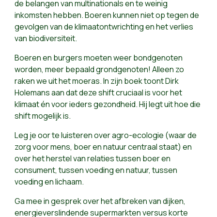
de belangen van multinationals en te weinig
inkomsten hebben. Boeren kunnen niet op tegen de
gevolgen van de klimaatontwrichting en het verlies
van biodiversiteit.
Boeren en burgers moeten weer bondgenoten
worden, meer bepaald grondgenoten! Alleen zo
raken we uit het moeras. In zijn boek toont Dirk
Holemans aan dat deze shift cruciaal is voor het
klimaat én voor ieders gezondheid. Hij legt uit hoe die
shift mogelijk is.
Leg je oor te luisteren over agro-ecologie (waar de
zorg voor mens, boer en natuur centraal staat) en
over het herstel van relaties tussen boer en
consument, tussen voeding en natuur, tussen
voeding en lichaam.
Ga mee in gesprek over het afbreken van dijken,
energieverslindende supermarkten versus korte